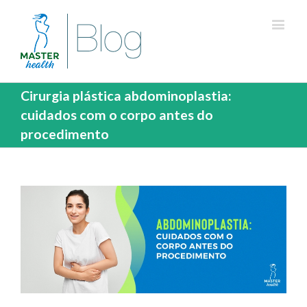
Cirurgia plástica abdominoplastia:
cuidados com o corpo antes do
procedimento
View
Larger
Image