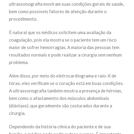
ultrassonografia mostram suas condições gerais de saúde,
bem como possíveis fatores de atenção durante o
procedimento.
É natural que os médicos solicitem uma avaliação da
coagulação, pois ela mostra se o paciente tem um risco
maior de sofrer hemorragias. A maioria das pessoas tem
resultados normais e pode realizar a cirurgia sem nenhum
problema.
Além disso, por meio do eletrocardiograma e raio-X de
tórax, eles verificam se o coração está em boas condições.
A ultrassonografia também mostra a presença de hérnias,
bem como o afastamento dos músculos abdominais
(diástase), que geralmente são costurados durante a
cirurgia.
Dependendo da história clínica do paciente e de sua
família, o médico pode pedir outros exames. É importante