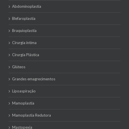
Abdominoplastia
Blefaroplastia
Braquioplastia
Cirurgia íntima
Cirurgia Plástica
Glúteos
Grandes emagrecimentos
Lipoaspiração
Mamoplastia
Mamoplastia Redutora
Mastopexia