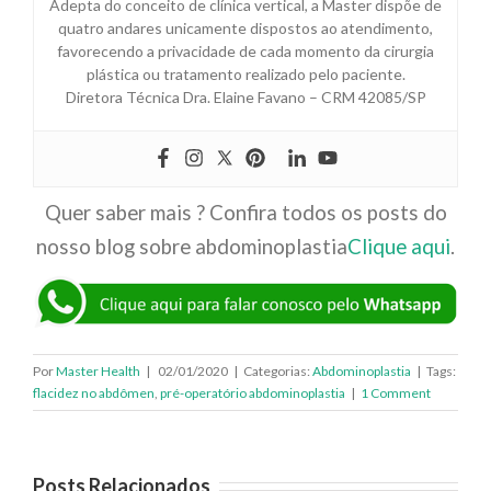
Adepta do conceito de clínica vertical, a Master dispõe de
quatro andares unicamente dispostos ao atendimento,
favorecendo a privacidade de cada momento da cirurgia
plástica ou tratamento realizado pelo paciente.
Diretora Técnica Dra. Elaine Favano – CRM 42085/SP
Quer saber mais ? Confira todos os posts do
nosso blog sobre abdominoplastia
Clique aqui
.
Por
Master Health
|
02/01/2020
|
Categorias:
Abdominoplastia
|
Tags:
flacidez no abdômen
,
pré-operatório abdominoplastia
|
1 Comment
Posts Relacionados