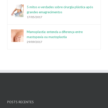
5 mitos e verdades sobre cirurgia plástica após
grandes emagrecimentos
17/05/2017
Mamoplastia: entenda a diferença entre
mastopexia ou mastoplastia
29/09/2017
POSTS RECENTES