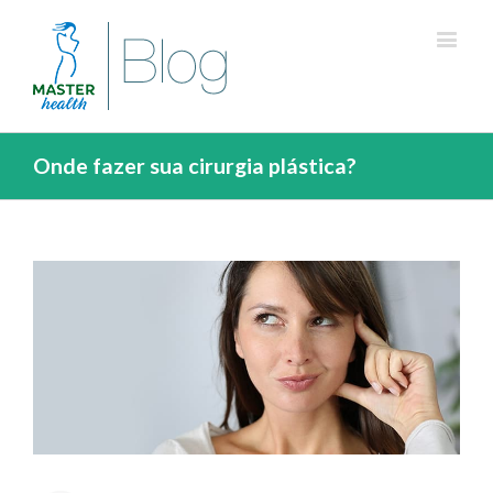
Onde fazer sua cirurgia plástica?
View
Larger
Image