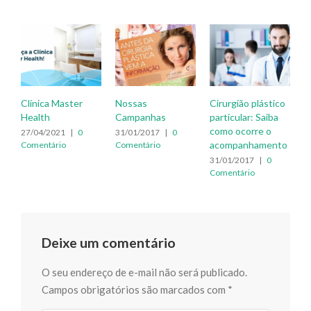
Clínica Master
Nossas
Cirurgião plástico
Health
Campanhas
particular: Saiba
como ocorre o
27/04/2021
|
0
31/01/2017
|
0
acompanhamento
Comentário
Comentário
31/01/2017
|
0
Comentário
Deixe um comentário
O seu endereço de e-mail não será publicado.
Campos obrigatórios são marcados com
*