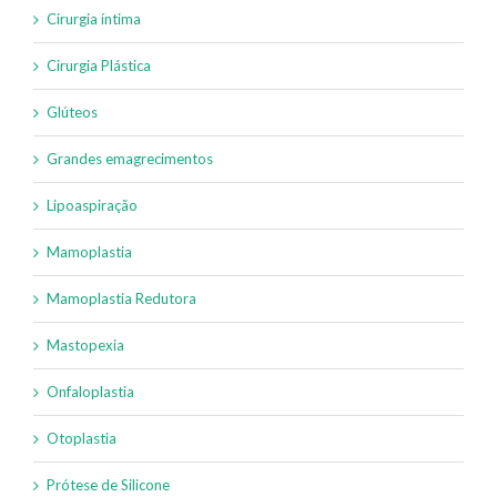
Cirurgia íntima
Cirurgia Plástica
Glúteos
Grandes emagrecimentos
Lipoaspiração
Mamoplastia
Mamoplastia Redutora
Mastopexia
Onfaloplastia
Otoplastia
Prótese de Silicone