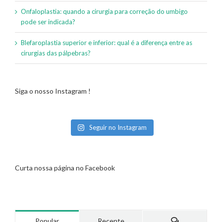
Onfaloplastia: quando a cirurgia para correção do umbigo
pode ser indicada?
Blefaroplastia superior e inferior: qual é a diferença entre as
cirurgias das pálpebras?
Siga o nosso Instagram !
Seguir no Instagram
Curta nossa página no Facebook
Popular
Recente