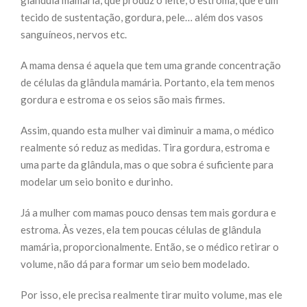
glândula mamária, que produz o leite, o estroma, que é um
tecido de sustentação, gordura, pele… além dos vasos
sanguíneos, nervos etc.
A mama densa é aquela que tem uma grande concentração
de células da glândula mamária. Portanto, ela tem menos
gordura e estroma e os seios são mais firmes.
Assim, quando esta mulher vai diminuir a mama, o médico
realmente só reduz as medidas. Tira gordura, estroma e
uma parte da glândula, mas o que sobra é suficiente para
modelar um seio bonito e durinho.
Já a mulher com mamas pouco densas tem mais gordura e
estroma. Às vezes, ela tem poucas células de glândula
mamária, proporcionalmente. Então, se o médico retirar o
volume, não dá para formar um seio bem modelado.
Por isso, ele precisa realmente tirar muito volume, mas ele