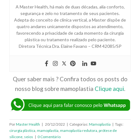
A Master Health, há mais de duas décadas, alia conforto,
segurança e zelo no tratamento de seus pacientes.
Adepta do conceito de clínica vertical, a Master dispõe de
quatro andares unicamente dispostos ao atendimento,
favorecendo a privacidade de cada momento da cirurgia
plástica ou tratamento realizado pelo paciente.
Diretora Técnica Dra. Elaine Favano – CRM 42085/SP
Quer saber mais ? Confira todos os posts do
nosso blog sobre mamoplastia
Clique aqui
.
Por
Master Health
|
20/12/2022
|
Categorias:
Mamoplastia
|
Tags:
cirurgia plástica
,
mamoplastia
,
mamoplastia redutora
,
prótese de
silicone
,
seios
|
0 Comentário