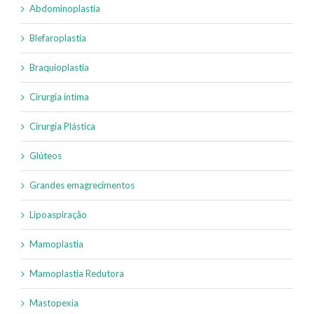
Abdominoplastia
Blefaroplastia
Braquioplastia
Cirurgia íntima
Cirurgia Plástica
Glúteos
Grandes emagrecimentos
Lipoaspiração
Mamoplastia
Mamoplastia Redutora
Mastopexia