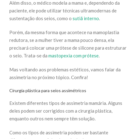
Além disso, o médico modela a mama e, dependendo da
paciente, ele pode utilizar técnicas ultramodernas de
sustentação dos seios, como o
sutiã interno
.
Porém, da mesma forma que acontece na mamoplastia
redutora, se a mulher tiver a mama pouco densa, ela
precisará colocar uma prótese de silicone para estruturar
o seio. Trata-se da
mastopexia com prótese
.
Mas voltando aos problemas estéticos, vamos falar da
assimetria no próximo tópico. Confira!
Cirurgia plástica para seios assimétricos
Existem diferentes tipos de assimetria mamária. Alguns
deles podem ser corrigidos com a cirurgia plástica,
enquanto outros nem sempre têm solução.
Como os tipos de assimetria podem ser bastante