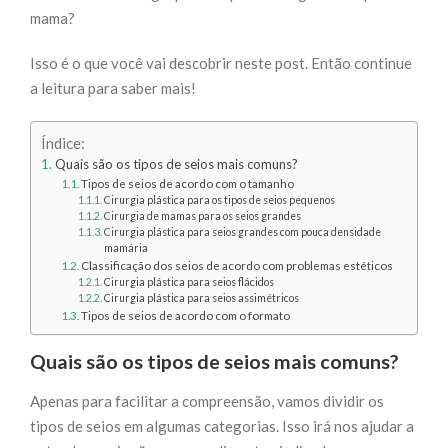
mama?
Isso é o que você vai descobrir neste post. Então continue
a leitura para saber mais!
Índice:
Quais são os tipos de seios mais comuns?
Tipos de seios de acordo com o tamanho
Cirurgia plástica para os tipos de seios pequenos
Cirurgia de mamas para os seios grandes
Cirurgia plástica para seios grandes com pouca densidade
mamária
Classificação dos seios de acordo com problemas estéticos
Cirurgia plástica para seios flácidos
Cirurgia plástica para seios assimétricos
Tipos de seios de acordo com o formato
Quais são os tipos de seios mais comuns?
Apenas para facilitar a compreensão, vamos dividir os
tipos de seios em algumas categorias. Isso irá nos ajudar a