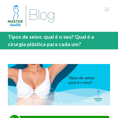
Tipos de seios: qual é o seu? Qual é a
cirurgia plástica para cada um?
View
Larger
Image