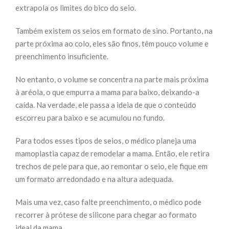
extrapola os limites do bico do seio.
Também existem os seios em formato de sino. Portanto, na
parte próxima ao colo, eles são finos, têm pouco volume e
preenchimento insuficiente.
No entanto, o volume se concentra na parte mais próxima
à aréola, o que empurra a mama para baixo, deixando-a
caída. Na verdade, ele passa a ideia de que o conteúdo
escorreu para baixo e se acumulou no fundo.
Para todos esses tipos de seios, o médico planeja uma
mamoplastia capaz de remodelar a mama. Então, ele retira
trechos de pele para que, ao remontar o seio, ele fique em
um formato arredondado e na altura adequada.
Mais uma vez, caso falte preenchimento, o médico pode
recorrer à prótese de silicone para chegar ao formato
ideal da mama.