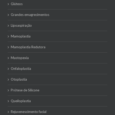
Glúteos
Grandes emagrecimentos
Lipoaspiração
Mamoplastia
Mamoplastia Redutora
Mastopexia
Onfaloplastia
Otoplastia
Prótese de Silicone
Queiloplastia
Rejuvenescimento facial