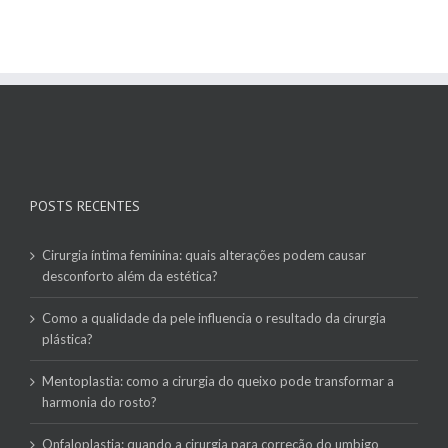
POSTS RECENTES
Cirurgia íntima feminina: quais alterações podem causar
desconforto além da estética?
Como a qualidade da pele influencia o resultado da cirurgia
plástica?
Mentoplastia: como a cirurgia do queixo pode transformar a
harmonia do rosto?
Onfaloplastia: quando a cirurgia para correção do umbigo